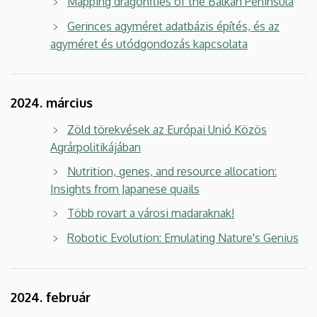
Mapping dragonflies of the Balkan Peninsula
Gerinces agyméret adatbázis építés, és az
agyméret és utódgondozás kapcsolata
2024. március
Zöld törekvések az Európai Unió Közös
Agrárpolitikájában
Nutrition, genes, and resource allocation:
Insights from Japanese quails
Több rovart a városi madaraknak!
Robotic Evolution: Emulating Nature's Genius
2024. február