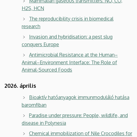
Mammalian gaseous transmitters: NO, CO,
H2S, HCN
The reproducibility crisis in biomedical
research
Invasion and hybridisation: a pest slug
conquers Europe
Antimicrobial Resistance at the Human–
Animal–Environment Interface: The Role of
Animal-Sourced Foods
2026. április
Bioaktív hatóanyagok immunmoduláló hatása
baromfiban
Paradise under pressure: People, wildlife, and
disease in Polynesia
Chemical immobilization of Nile Crocodiles for