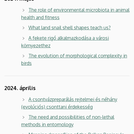
The role of environmental microbiota in animal
health and fitness
What land snail shell shapes teach us?
A fekete rigó alkalmazkodása a városi
környezethez
The evolution of morphological complexity in
birds
2024. április
A csontvázpreparálás rejtelmei és néhány
(evolúciós) csonttani érdekesség
The need and possibilities of non-lethal
methods in entomology