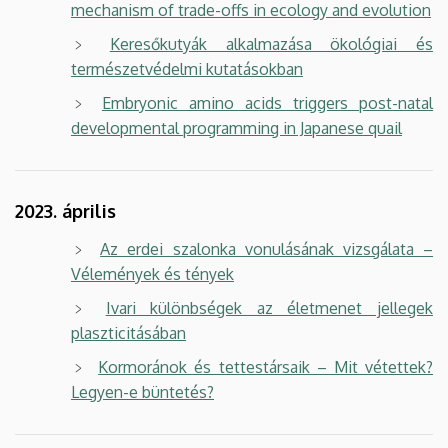
mechanism of trade-offs in ecology and evolution
Keresőkutyák alkalmazása ökológiai és
természetvédelmi kutatásokban
Embryonic amino acids triggers post-natal
developmental programming in Japanese quail
2023. április
Az erdei szalonka vonulásának vizsgálata –
Vélemények és tények
Ivari különbségek az életmenet jellegek
plaszticitásában
Kormoránok és tettestársaik – Mit vétettek?
Legyen-e büntetés?