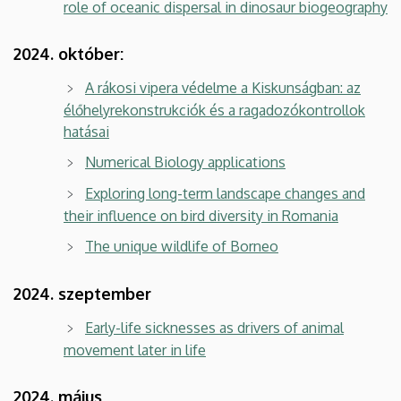
role of oceanic dispersal in dinosaur biogeography
2024. október:
A rákosi vipera védelme a Kiskunságban: az
élőhelyrekonstrukciók és a ragadozókontrollok
hatásai
Numerical Biology applications
Exploring long-term landscape changes and
their influence on bird diversity in Romania
The unique wildlife of Borneo
2024. szeptember
Early-life sicknesses as drivers of animal
movement later in life
2024. május