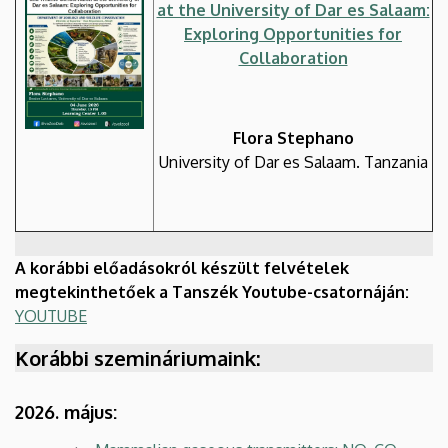
at the University of Dar es Salaam:
Exploring Opportunities for
Collaboration
Flora Stephano
University of Dar es Salaam. Tanzania
A korábbi előadásokról készült felvételek
megtekinthetőek a Tanszék Youtube-csatornáján:
YOUTUBE
Korábbi szemináriumaink:
2026. május: