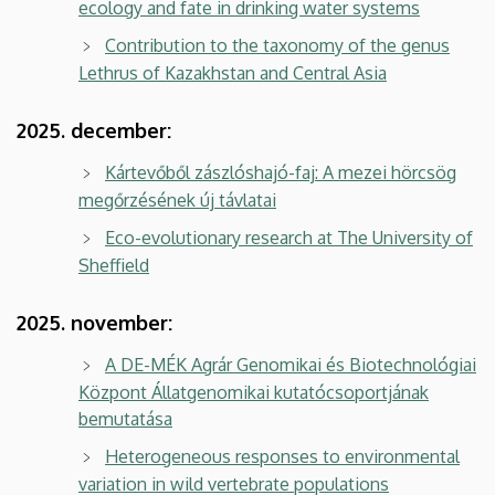
ecology and fate in drinking water systems
Contribution to the taxonomy of the genus
Lethrus of Kazakhstan and Central Asia
2025. december:
Kártevőből zászlóshajó-faj: A mezei hörcsög
megőrzésének új távlatai
Eco-evolutionary research at The University of
Sheffield
2025. november:
A DE-MÉK Agrár Genomikai és Biotechnológiai
Központ Állatgenomikai kutatócsoportjának
bemutatása
Heterogeneous responses to environmental
variation in wild vertebrate populations