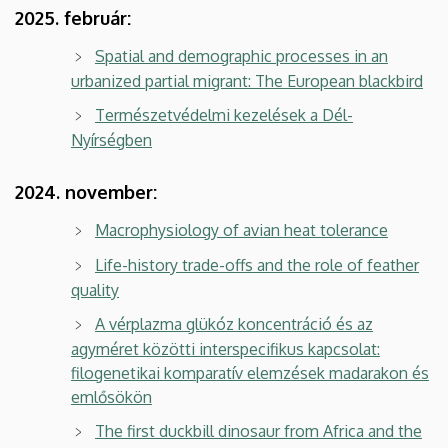
2025. február:
Spatial and demographic processes in an
urbanized partial migrant: The European blackbird
Természetvédelmi kezelések a Dél-
Nyírségben
2024. november:
Macrophysiology of avian heat tolerance
Life-history trade-offs and the role of feather
quality
A vérplazma glükóz koncentráció és az
agyméret közötti interspecifikus kapcsolat:
filogenetikai komparatív elemzések madarakon és
emlősökön
The first duckbill dinosaur from Africa and the