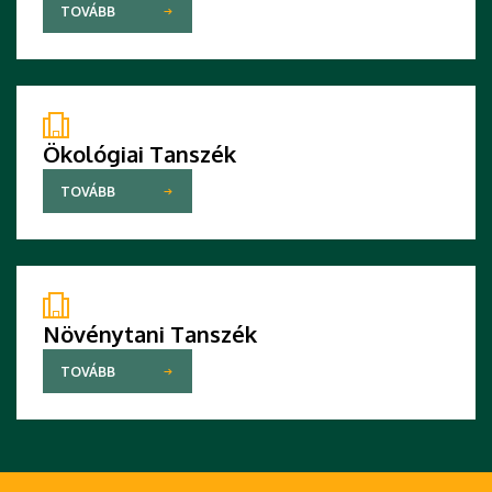
TOVÁBB
Ökológiai Tanszék
TOVÁBB
Növénytani Tanszék
TOVÁBB