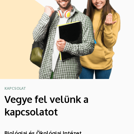
KAPCSOLAT
Vegye fel velünk a
kapcsolatot
Biológiai és Ökológiai Intézet