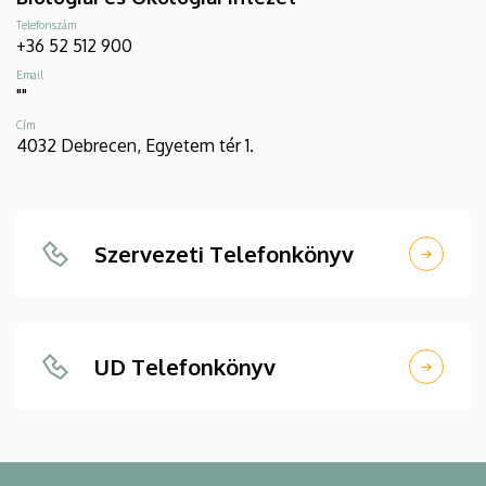
Telefonszám
+36 52 512 900
Email
""
Cím
4032 Debrecen, Egyetem tér 1.
Szervezeti Telefonkönyv
UD Telefonkönyv