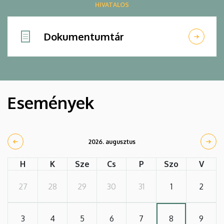
HIVATALOS
Dokumentumtár
Események
2026. augusztus
H
K
Sze
Cs
P
Szo
V
27
28
29
30
31
1
2
3
4
5
6
7
8
9