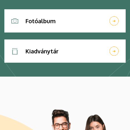
Fotóalbum
Kiadványtár