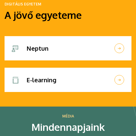
DIGITÁLIS EGYETEM
A jövő egyeteme
Neptun
E-learning
MÉDIA
Mindennapjaink