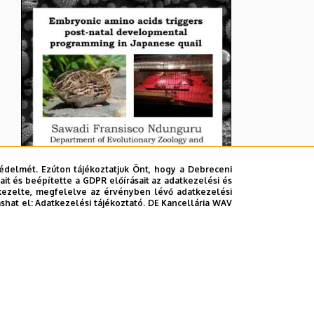
édelmét. Ezúton tájékoztatjuk Önt, hogy a Debreceni
it és beépítette a GDPR előírásait az adatkezelési és
kezelte, megfelelve az érvényben lévő adatkezelési
ashat el:
Adatkezelési tájékoztató.
DE Kancellária WAV