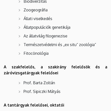
Biodiverzitás
Zoogeográfia
Állati viselkedés
Állatpopulációk genetikája
Az állatvilág filogenezise
Természetvédelmi és „ex situ” zoológia”
Fitocönológia
A szakfelelős, a szakirány felelősök és a
záróvizsgatárgyak felelősei
Prof. Barta Zoltán
Prof. Sipiczki Mátyás
A tantárgyak felelősei, oktatói