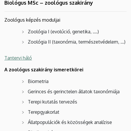
Biológus MSc – zoológus szakirány
Zoológus képzés moduljai
Zoológia I (evolúció, genetika, ....)
Zoológia II (taxonómia, természetvédelem, ...)
Tantervi háló
A zoológus szakirány ismeretkörei
Biometria
Gerinces és gerinctelen állatok taxonómiája
Terepi kutatás tervezés
Terepgyakorlat
Állatpopulációk és közösségek analízise