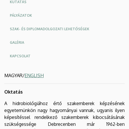
KUTATÁS
PÁLYÁZATOK
SZAK- ÉS DIPLOMADOLGOZATI LEHETŐSÉGEK
GALÉRIA
KAPCSOLAT
MAGYAR/
ENGLISH
Oktatás
A hidrobiológiához értő szakemberek képzésének
egyetemünkön nagy hagyományai vannak, ugyanis ilyen
képesítéssel rendelkező szakemberek kibocsátásának
szükségessége Debrecenben már 1962-ben