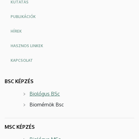
KUTATÁS
PUBLIKÁCIÓK
HÍREK
HASZNOS LINKEK
KAPCSOLAT
BSC KÉPZÉS
Biológus BSc
Biomérnök Bsc
MSC KÉPZÉS