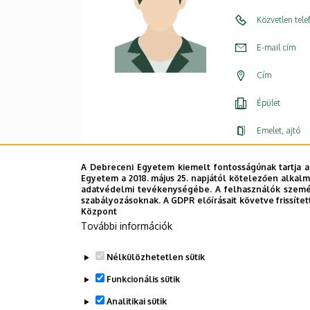
Közvetlen tel
E-mail cím
Cím
Épület
Emelet, ajtó
A Debreceni Egyetem kiemelt fontosságúnak tartja a
Egyetem a 2018. május 25. napjától kötelezően alkalm
adatvédelmi tevékenységébe. A felhasználók személ
szabályozásoknak. A GDPR előírásait követve frissítet
Központ
További információk
Nélkülözhetetlen sütik
Funkcionális sütik
Analitikai sütik