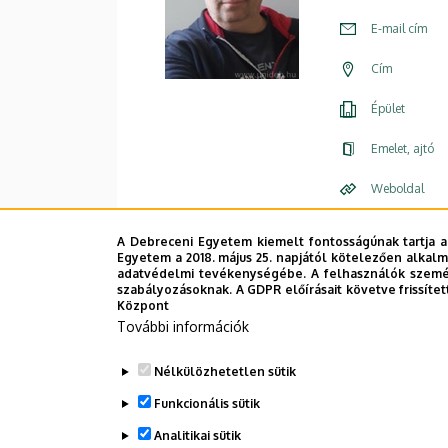
E-mail cím
Cím
Épület
Emelet, ajtó
Weboldal
A Debreceni Egyetem kiemelt fontosságúnak tartja a
Egyetem a 2018. május 25. napjától kötelezően alkalm
adatvédelmi tevékenységébe. A felhasználók személ
szabályozásoknak. A GDPR előírásait követve frissítet
Központ
További információk
Nélkülözhetetlen sütik
Funkcionális sütik
Analitikai sütik