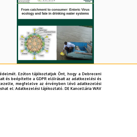
édelmét. Ezúton tájékoztatjuk Önt, hogy a Debreceni
it és beépítette a GDPR előírásait az adatkezelési és
kezelte, megfelelve az érvényben lévő adatkezelési
ashat el:
Adatkezelési tájékoztató.
DE Kancellária WAV