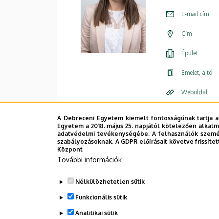
E-mail cím
Cím
Épület
Emelet, ajtó
Weboldal
A Debreceni Egyetem kiemelt fontosságúnak tartja a
Egyetem a 2018. május 25. napjától kötelezően alkalm
adatvédelmi tevékenységébe. A felhasználók személ
szabályozásoknak. A GDPR előírásait követve frissítet
Központ
További információk
Nélkülözhetetlen sütik
Funkcionális sütik
Analitikai sütik