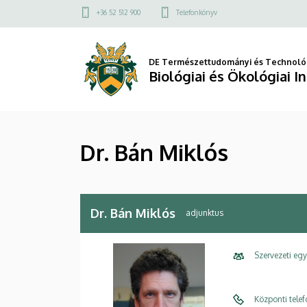
Dr.
Ugrás
Felső
+36 52 512 900
Telefonkönyv
a
kapcsolat
Bán
tartalomra
menü
Miklós
DE Természettudományi és Technológ
Biológiai és Ökológiai I
|
Biológiai
Dr. Bán Miklós
és
Ökológiai
Intézet
Dr. Bán Miklós
adjunktus
Szervezeti eg
Központi tele