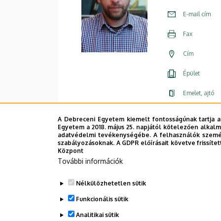
E-mail cím
Fax
Cím
Épület
Emelet, ajtó
Weboldal
A Debreceni Egyetem kiemelt fontosságúnak tartja a
Egyetem a 2018. május 25. napjától kötelezően alkalm
adatvédelmi tevékenységébe. A felhasználók személ
szabályozásoknak. A GDPR előírásait követve frissítet
Központ
További információk
Nélkülözhetetlen sütik
Funkcionális sütik
Analitikai sütik