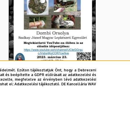
édelmét. Ezúton tájékoztatjuk Önt, hogy a Debreceni
it és beépítette a GDPR előírásait az adatkezelési és
kezelte, megfelelve az érvényben lévő adatkezelési
ashat el:
Adatkezelési tájékoztató.
DE Kancellária WAV